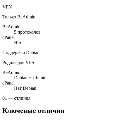
VPN
Только BeAdmin
BeAdmin
5 протоколов
cPanel
Нет
Поддержка Debian
Родная для VPS
BeAdmin
Debian + Ubuntu
cPanel
Нет Debian
01 — отличия
Ключевые отличия