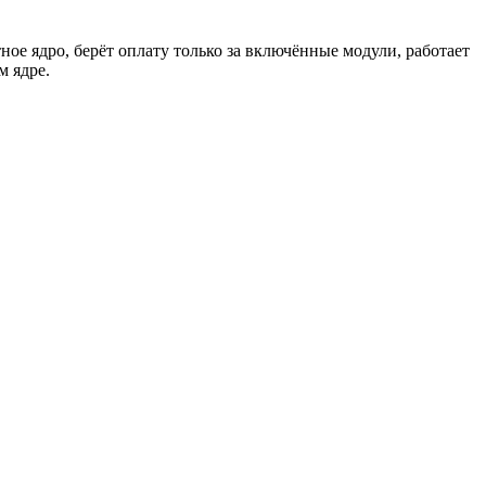
ое ядро, берёт оплату только за включённые модули, работает
м ядре.