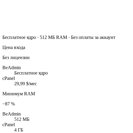
Бесплатное ядро · 512 МБ RAM · Без оплаты за аккаунт
Цена входа
Без лицензии
BeAdmin
Бесплатное ядро
cPanel
29,99 $/мес
Минимум RAM
−87 %
BeAdmin
512 МБ
cPanel
4 ГБ