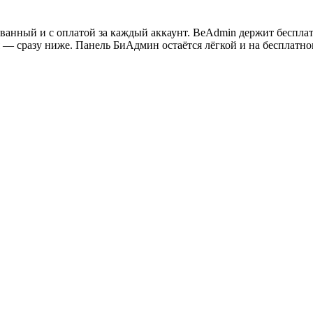
ванный и с оплатой за каждый аккаунт. BeAdmin держит бесплатн
я — сразу ниже. Панель БиАдмин остаётся лёгкой и на бесплатно