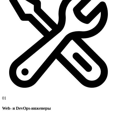
01
Web- и DevOps-инженеры