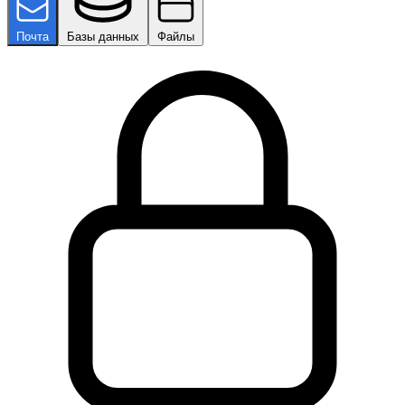
Почта
Базы данных
Файлы