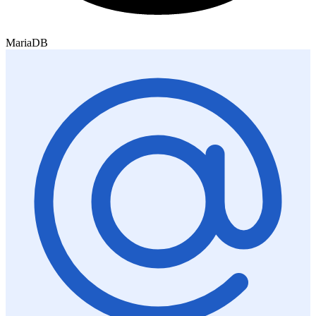
MariaDB