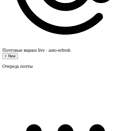
Почтовые ящики
live · auto-refresh
+
New
Очередь почты